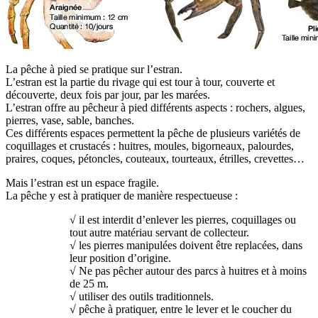
La pêche à pied se pratique sur l’estran.
L’estran est la partie du rivage qui est tour à tour, couverte et
découverte, deux fois par jour, par les marées.
L’estran offre au pêcheur à pied différents aspects : rochers, algues,
pierres, vase, sable, banches.
Ces différents espaces permettent la pêche de plusieurs variétés de
coquillages et crustacés : huitres, moules, bigorneaux, palourdes,
praires, coques, pétoncles, couteaux, tourteaux, étrilles, crevettes…
Mais l’estran est un espace fragile.
La pêche y est à pratiquer de manière respectueuse :
√ il est interdit d’enlever les pierres, coquillages ou
tout autre matériau servant de collecteur.
√ les pierres manipulées doivent être replacées, dans
leur position d’origine.
√ Ne pas pêcher autour des parcs à huitres et à moins
de 25 m.
√ utiliser des outils traditionnels.
√ pêche à pratiquer, entre le lever et le coucher du