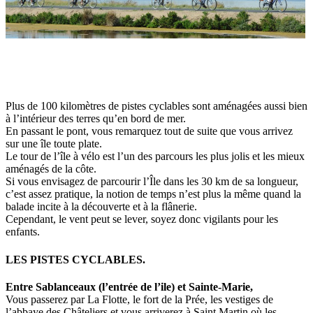
Plus de 100 kilomètres de pistes cyclables sont aménagées aussi bien
à l’intérieur des terres qu’en bord de mer.
En passant le pont, vous remarquez tout de suite que vous arrivez
sur une île toute plate.
Le tour de l’île à vélo est l’un des parcours les plus jolis et les mieux
aménagés de la côte.
Si vous envisagez de parcourir l’Île dans les 30 km de sa longueur,
c’est assez pratique, la notion de temps n’est plus la même quand la
balade incite à la découverte et à la flânerie.
Cependant, le vent peut se lever, soyez donc vigilants pour les
enfants.
LES PISTES CYCLABLES.
Entre Sablanceaux (l’entrée de l’ile) et Sainte-Marie,
Vous passerez par La Flotte, le fort de la Prée, les vestiges de
l’abbaye des Châteliers et vous arriverez à Saint Martin où les