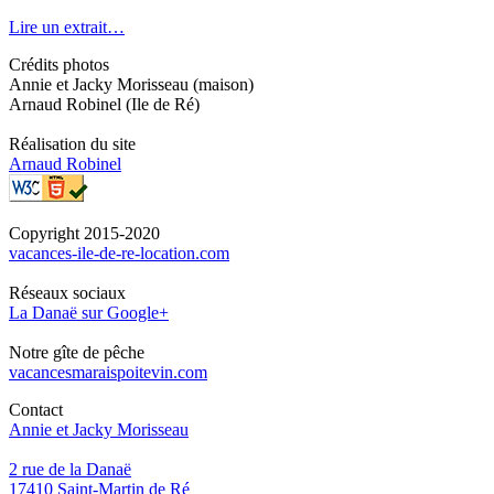
Lire un extrait…
Crédits photos
Annie et Jacky Morisseau (maison)
Arnaud Robinel (Ile de Ré)
Réalisation du site
Arnaud Robinel
Copyright 2015-2020
vacances-ile-de-re-location.com
Réseaux sociaux
La Danaë sur Google+
Notre gîte de pêche
vacancesmaraispoitevin.com
Contact
Annie et Jacky Morisseau
2 rue de la Danaë
17410 Saint-Martin de Ré