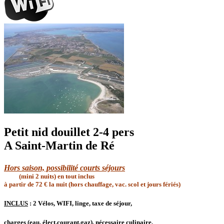
Petit nid douillet 2-4 pers
A Saint-Martin de Ré
Hors saison, possibilité courts séjours
(mini 2 nuits) en tout inclus
à partir de 72 € la nuit (hors chauffage, vac. scol et jours fériés)
INCLUS
:
2 Vélos, WIFI, linge, taxe de séjour,
charges (eau, élect.courant,gaz), nécessaire culinaire,