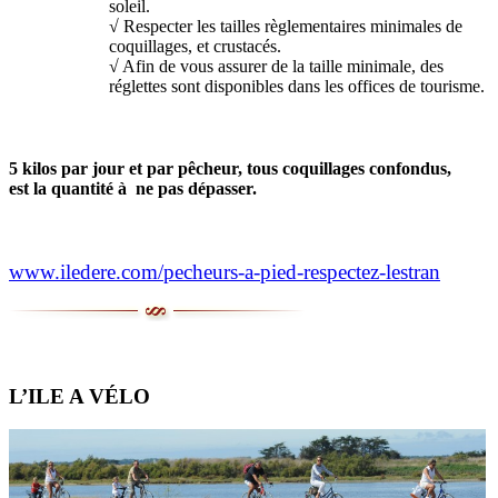
soleil.
√ Respecter les tailles règlementaires minimales de
coquillages, et crustacés.
√ Afin de vous assurer de la taille minimale, des
réglettes sont disponibles dans les offices de tourisme.
5 kilos par jour et par pêcheur, tous coquillages confondus,
est la quantité à ne pas dépasser.
www.iledere.com/pecheurs-a-pied-respectez-lestran
L’ILE A VÉLO