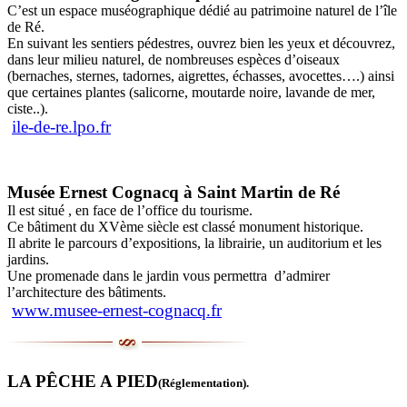
C’est un espace muséographique dédié au patrimoine naturel de l’île
de Ré.
En suivant les sentiers pédestres, ouvrez bien les yeux et découvrez,
dans leur milieu naturel, de nombreuses espèces d’oiseaux
(bernaches, sternes, tadornes, aigrettes, échasses, avocettes….) ainsi
que certaines plantes (salicorne, moutarde noire, lavande de mer,
ciste..).
ile-de-re.lpo.fr
Musée Ernest Cognacq à Saint Martin de Ré
Il est situé , en face de l’office du tourisme.
Ce bâtiment du XVème siècle est classé monument historique.
Il abrite le parcours d’expositions, la librairie, un auditorium et les
jardins.
Une promenade dans le jardin vous permettra d’admirer
l’architecture des bâtiments.
www.musee-ernest-cognacq.fr
LA PÊCHE A PIED
(Réglementation).