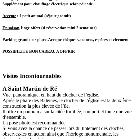
Supplément pour chauffage électrique selon période.
Accepte
: 1 petit animal (séjour gratuit)
En saison
, linge offert (si réservation mini 2 semaines)
Parking gratuit sur place. Accepte chèques vacances, espèces et virement
P
OSSIBILITE BON CADEAU A OFFRIR
Visites Incontournables
A Saint Martin de Ré
Vue panoramique, en haut du clocher de l’église.
Après le phare des Baleines, le clocher de l’église est la deuxième
construction la plus élevée de l’île.
Il offre un panorama sur la citée fortifiée, son port et toute une vue
d’ensemble.
La pose photo est recommandée.
Si vous avez la chance de passer lors du tintement des cloches,
observez-les en action ainsi que l’horloge monumentale, les