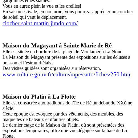
gargouilles et les statues.
Vous en aurez plein la vue et les oreilles!
En saison estivale, en nocturne, vous pourrez apprécier un coucher
de soleil qui vaut le déplacement.
clocher-saint-martin.jimdo.com/
Maison du Magayant à Sainte Marie de Ré
.
Elle est située en bordure de la plage de Montamer à La Noue.
La Maison du Magayant présente des expositions sur les écluses à
poisson et l’estran rhétais.
Des visites guidées sont organisées sur réservation.
www.culture.gouv.fr/culture/mpe/carto/fiches/250.htm
Maison du Platin à La Flotte
Elle est consacrée aux traditions de l’île de Ré au début du XXème
siècle.
Cette époque est évoquée par des vêtements, des meubles, des
maquettes de bateaux et d’autres objets.
Le dernier étage de la Maison du Platin, où sont présentées des
expositions temporaires, offre une vue dégagée sur la baie de La
Flotte.