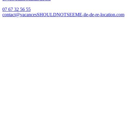
07 67 32 56 55
contact@vacances
SHOULDNOTSEEME
-ile-de-re-location.com